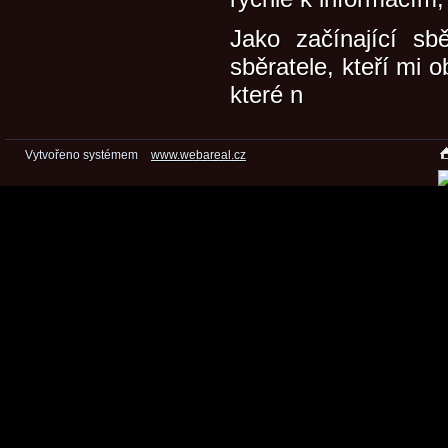
Jako začínající sb
sběratele, kteří mi o
které n
Vytvořeno systémem
www.webareal.cz