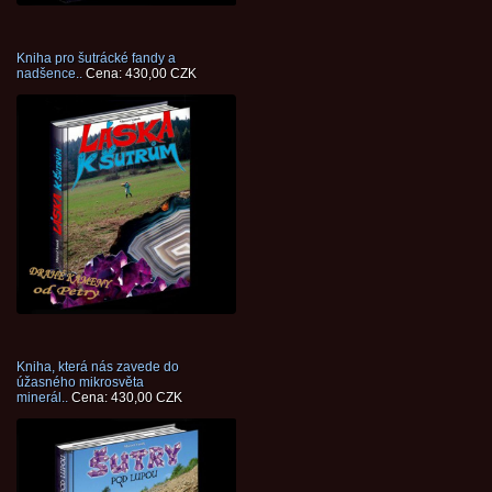
Kniha pro šutrácké fandy a
nadšence..
Cena: 430,00 CZK
Kniha, která nás zavede do
úžasného mikrosvěta
minerál..
Cena: 430,00 CZK