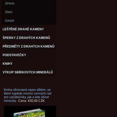
Zirkon
Zlato
Zunyit
LEŠTĚNÉ DRAHÉ KAMENY
ŠPERKY Z DRAHÝCH KAMENŮ
PŘEDMĚTY Z DRAHÝCH KAMENŮ
PODSTAVEČKY
KNIHY
VÝKUP SBÍRKOVÝCH MINERÁLŮ
Kniha věnovaná nejen dětem, ve
které najdete mnoho cenných rad
pro začátečníky, jak a kde sbírat
minerály..
Cena: 430,00 CZK