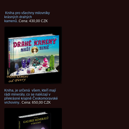
Kniha pro všechny milovníky
krásných drahých
kamenů..
Cena: 430,00 CZK
Kniha, je určená všem, kteří mají
rádi minerály, co se nalézají v
překrásné krajině Českomoravské
vrchoviny..
Cena: 650,00 CZK