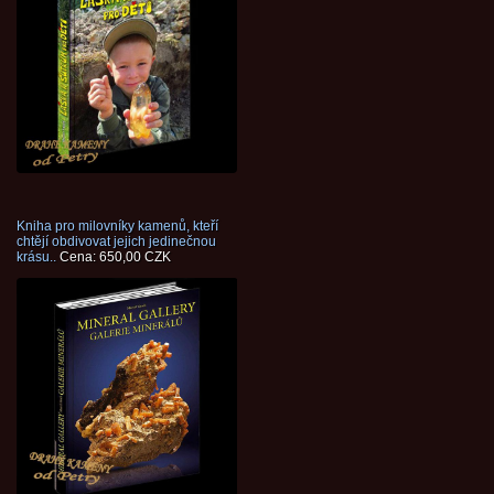
Kniha pro milovníky kamenů, kteří
chtějí obdivovat jejich jedinečnou
krásu..
Cena: 650,00 CZK