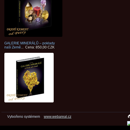
GALERIE MINERÁLŮ – poklady
naší Země
... Cena: 850,00 CZK
Vytvořeno systémem
www.webareal.cz